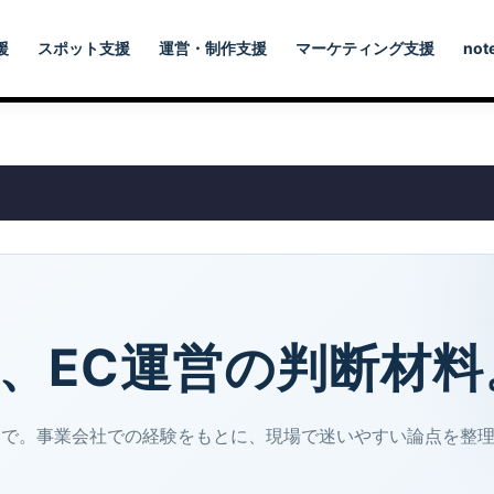
援
スポット支援
運営・制作支援
マーケティング支援
not
、EC運営の判断材料
まで。事業会社での経験をもとに、現場で迷いやすい論点を整