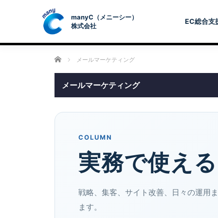
EC総合支
ホーム
メールマーケティング
メールマーケティング
COLUMN
実務で使える
戦略、集客、サイト改善、日々の運用
ます。