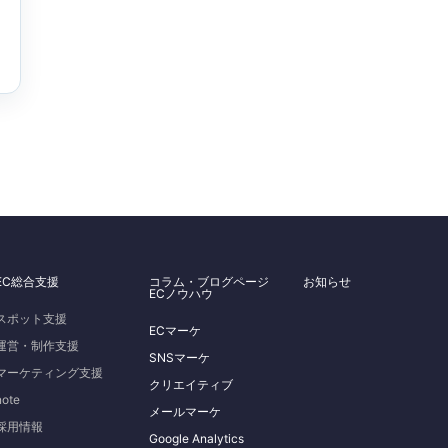
EC総合支援
コラム・ブログページ
お知らせ
ECノウハウ
スポット支援
ECマーケ
運営・制作支援
SNSマーケ
マーケティング支援
クリエイティブ
note
メールマーケ
採用情報
Google Analytics