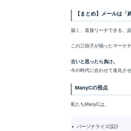
【まとめ】メールは「
届く、直接リーチできる、
この三拍子が揃ったマーケ
古いと思ったら負け。
今の時代に合わせて進化さ
ManyCの視点
私たちManyCは、
パーソナライズ設計