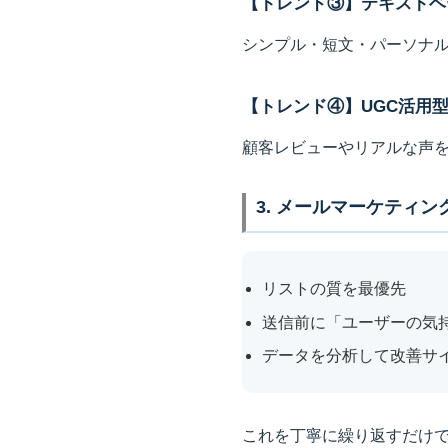
【トレンド③】テキストベ
シンプル・短文・パーソナ
【トレンド④】UGC活用
顧客レビューやリアルな声
3. メールマーケティ
リストの質を最優先
送信前に「ユーザーの気
データを分析して改善サ
これを丁寧に繰り返すだけ