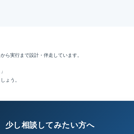
略から実行まで設計・伴走しています。
？」
ましょう。
、少し相談してみたい方へ