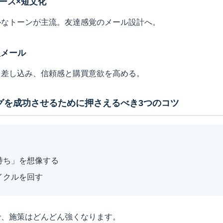
ース×短文化
ルなトーンが主流。友達感覚のメール設計へ。
型メール
を差し込み、信頼感と購買意欲を高める。
ングを成功させるために押さえるべき3つのコツ
持ち」を想像する
イクルを回す
で、施策はどんどん強くなります。