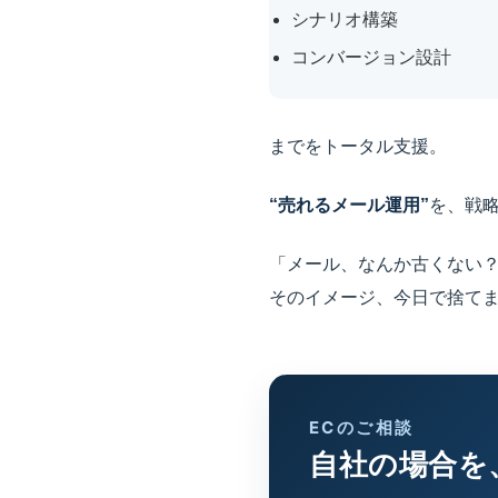
シナリオ構築
コンバージョン設計
までをトータル支援。
“売れるメール運用”
を、戦
「メール、なんか古くない
そのイメージ、今日で捨て
ECのご相談
自社の場合を