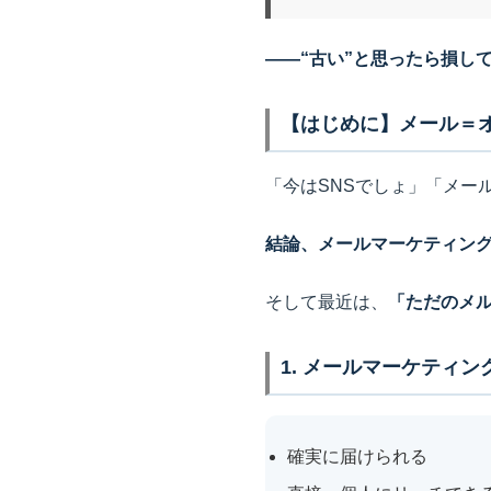
――“古い”と思ったら損し
【はじめに】メール＝
「今はSNSでしょ」「メー
結論、メールマーケティング
そして最近は、
「ただのメ
1. メールマーケティ
確実に届けられる