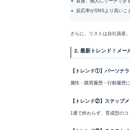
直接、個人にリーチでき
反応率がSNSより高いこ
さらに、リストは自社資産
2. 最新トレンド！メ
【トレンド①】パーソナラ
属性・購買履歴・行動履歴
【トレンド②】ステップメ
1通で終わらず、育成型のコ