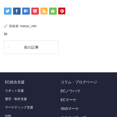
投稿者:
manyc_info
前の記事
EC総合支援
コラム・ブログページ
スポット支援
ECノウハウ
運営・制作支援
ECマーケ
マーケティング支援
SNSマーケ
note