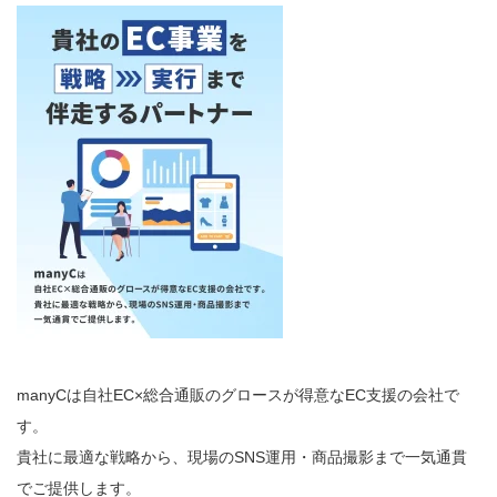
manyCは自社EC×総合通販のグロースが得意なEC支援の会社で
す。
貴社に最適な戦略から、現場のSNS運用・商品撮影まで一気通貫
でご提供します。