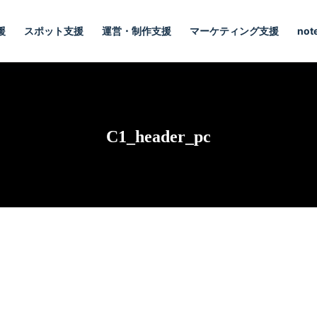
援
スポット支援
運営・制作支援
マーケティング支援
not
C1_header_pc