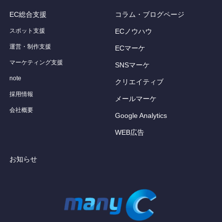
EC総合支援
コラム・ブログページ
スポット支援
ECノウハウ
運営・制作支援
ECマーケ
マーケティング支援
SNSマーケ
note
クリエイティブ
採用情報
メールマーケ
会社概要
Google Analytics
WEB広告
お知らせ