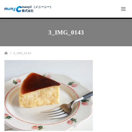
manyC（メニーシー）
株式会社
3_IMG_0143
ホーム
3_IMG_0143