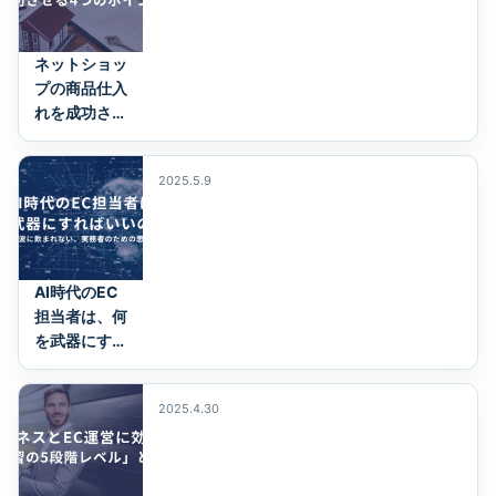
ネットショッ
プの商品仕入
れを成功させ
る4つのポイ
ント
2025.5.9
AI時代のEC
担当者は、何
を武器にすれ
ばいいのか？
2025.4.30