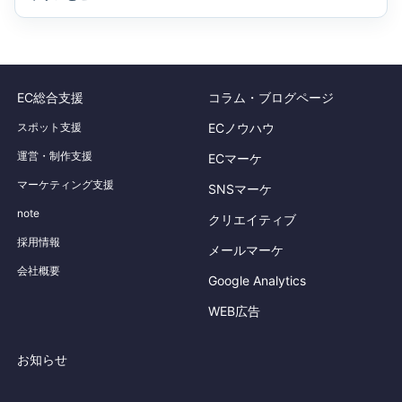
ネスの“熟成
度”――20
代…
EC総合支援
コラム・ブログページ
スポット支援
ECノウハウ
運営・制作支援
ECマーケ
マーケティング支援
SNSマーケ
note
クリエイティブ
採用情報
メールマーケ
会社概要
Google Analytics
WEB広告
お知らせ