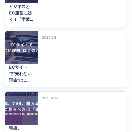
ビジネスと
EC運営に効
く！「学習の
5段階レベ
ル」とは？
2025.5.8
――「知…
ECサイト
で“売れない
理由”はこの7
つだけ
2025.4.28
転換、