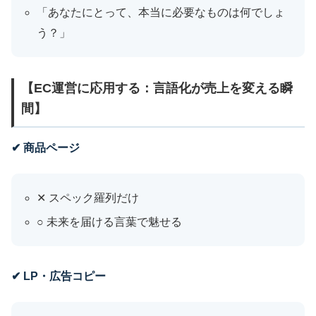
「あなたにとって、本当に必要なものは何でしょ
う？」
【EC運営に応用する：言語化が売上を変える瞬
間】
✔ 商品ページ
✕ スペック羅列だけ
○ 未来を届ける言葉で魅せる
✔ LP・広告コピー