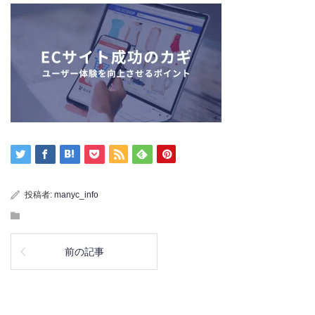
投稿者:
manyc_info
前の記事