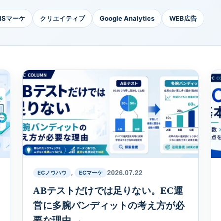
NSマーケ
クリエイティブ
Google Analytics
WEB広告
,
2026.07.22
ECノウハウ
ECマーケ
ABテストだけでは足りない。EC運
営に多腕バンディットの考え方が必
要な理由