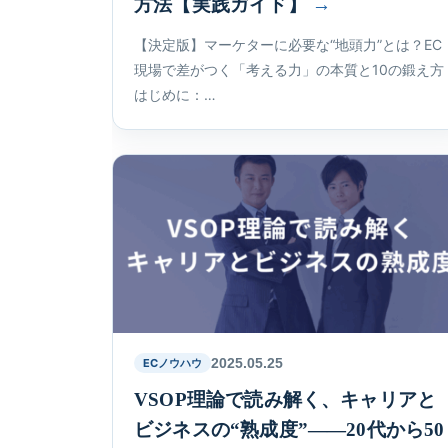
方法【実践ガイド】
【決定版】マーケターに必要な“地頭力”とは？EC
現場で差がつく「考える力」の本質と10の鍛え方
はじめに：…
2025.05.25
ECノウハウ
VSOP理論で読み解く、キャリアと
ビジネスの“熟成度”――20代から50