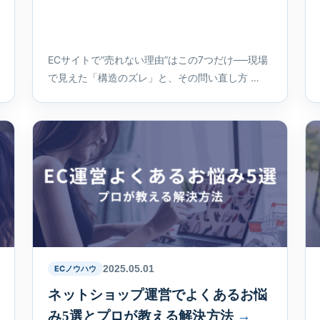
ECサイトで“売れない理由”はこの7つだけ──現場
で見えた「構造のズレ」と、その問い直し方 …
2025.05.01
ECノウハウ
ネットショップ運営でよくあるお悩
み5選とプロが教える解決方法