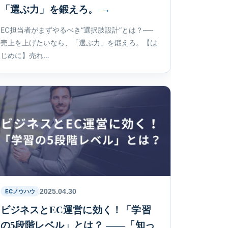
「選ぶ力」を鍛えろ。
EC担当者がまずやるべき“選択肢設計”とは？──
売上を上げたいなら、「選ぶ力」を鍛えろ。【は
じめに】売れ…
2025.04.30
ECノウハウ
ビジネスとEC運営に効く！「学習
の5段階レベル」とは？ ――「知っ