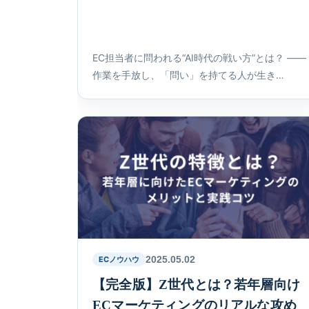
EC担当者に問われる“AI時代の戦い方”とは？ ――
作業を手放し、「問い」を持てる人が生き…
2025.05.02
ECノウハウ
【完全版】Z世代とは？若年層向け
ECマーケティングのリアルな攻め