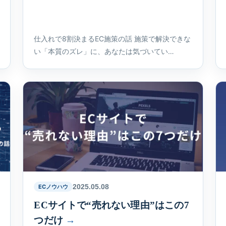
仕入れで8割決まるEC施策の話 施策で解決できな
い「本質のズレ」に、あなたは気づいてい…
2025.05.08
ECノウハウ
ECサイトで“売れない理由”はこの7
つだけ