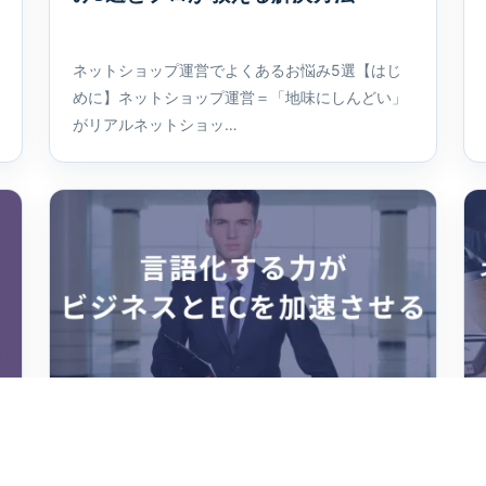
ネットショップ運営でよくあるお悩み5選【はじ
めに】ネットショップ運営＝「地味にしんどい」
がリアルネットショッ…
2025.04.27
ECノウハウ
言語化する力が、ビジネスとECを