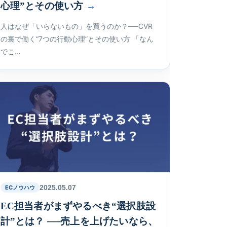
心理”とその使い方
人はなぜ「いらないもの」を買うのか？──CVR
の裏で働く“7つの行動心理”とその使い方 「なん
でこ…
2025.05.07
ECノウハウ
EC担当者がまずやるべき“選択肢設
計”とは？ ──売上を上げたいなら、