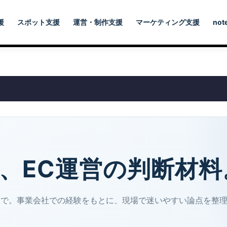
援
スポット支援
運営・制作支援
マーケティング支援
not
、EC運営の判断材料
まで。事業会社での経験をもとに、現場で迷いやすい論点を整