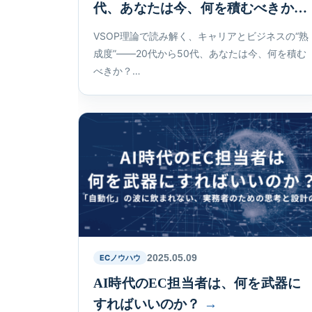
代、あなたは今、何を積むべきか？
VSOP理論で読み解く、キャリアとビジネスの“熟
成度”――20代から50代、あなたは今、何を積む
べきか？…
2025.05.09
ECノウハウ
AI時代のEC担当者は、何を武器に
すればいいのか？