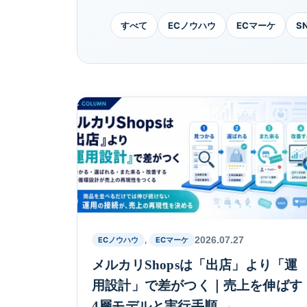
すべて
ECノウハウ
ECマーケ
S
,
2026.07.27
ECノウハウ
ECマーケ
メルカリShopsは「出店」より「運
用設計」で差がつく｜売上を伸ばす
4層モデルと実行手順