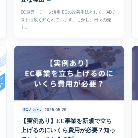
EC運営・データ活用 ECの改善手法として、ABテ
ストは広く知られています。しかし、日々の売
上…
2025.05.29
ECノウハウ
【実例あり】EC事業を新規で立ち
上げるのにいくら費用が必要？知っ