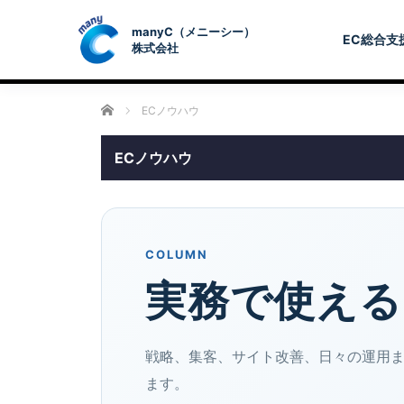
EC総合支
ホーム
ECノウハウ
ECノウハウ
COLUMN
実務で使える
戦略、集客、サイト改善、日々の運用
ます。