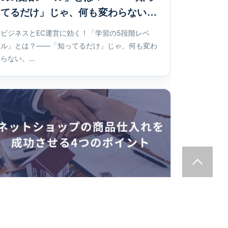
てるだけ」じゃ、何も変わらない。
ビジネスとEC運営に効く！「学習の5段階レベ
ル」とは？――「知ってるだけ」じゃ、何も変わ
らない。…
2025.04.26
ECノウハウ
ネットショップの商品仕入れを成功