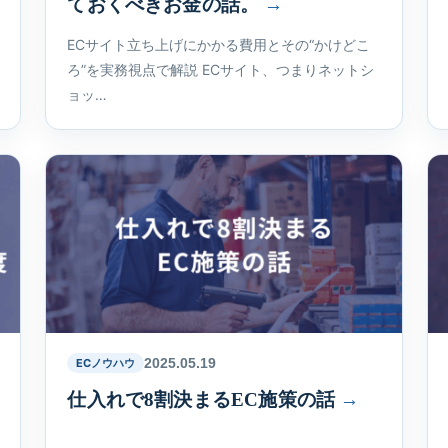
ておくべきお金の話。
ECサイト立ち上げにかかる費用とその“かけどこ
ろ”を実務視点で解説 ECサイト、つまりネットシ
ョッ…
2025.05.19
ECノウハウ
仕入れで8割決まるEC施策の話