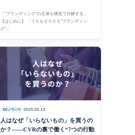
「“ブランディング”の正体を構造で分解する」
【はじめに】 「うちもそろそろ“ブランディン
グ”…
2025.05.13
ECノウハウ
人はなぜ「いらないもの」を買うの
か？——CVRの裏で働く“7つの行動