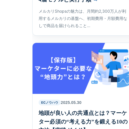
メルカリShopsの魅力は、月間約2,300万人が利
用するメルカリの基盤へ、初期費用・月額費用な
しで商品を届けられること…
2025.05.30
ECノウハウ
地頭が良い人の共通点とは？マーケ
ター必須の“考える力”を鍛える10の